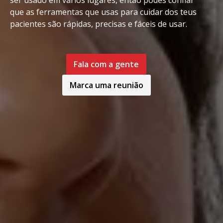
ser usado em vários lugares, então podes confiar
que as ferramentas que usas para cuidar dos teus
pacientes são rápidas, precisas e fáceis de usar.
Fala com a gente
Marca uma reunião