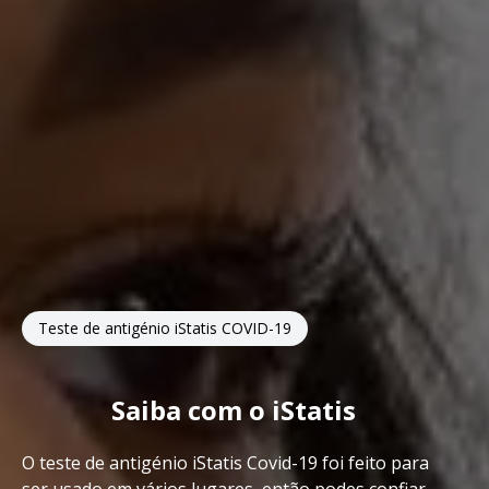
Teste de antigénio iStatis COVID-19
Saiba com o iStatis
O teste de antigénio iStatis Covid-19 foi feito para