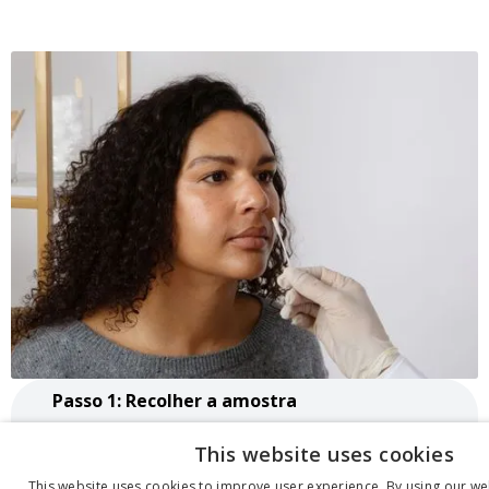
Passo 1: Recolher a amostra
Abre o cotonete (não toques na ponta).
This website uses cookies
Coloca-o na narina esquerda, não mais do que
This website uses cookies to improve user experience. By using our we