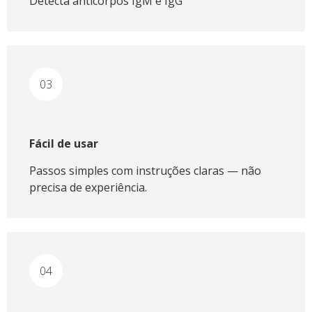
Detecta anticorpos IgM e IgG
03
Fácil de usar
Passos simples com instruções claras — não
precisa de experiência.
04