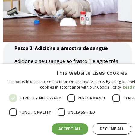
Passo 2: Adicione a amostra de sangue
Adicione o seu sangue ao frasco 1 e agite três
vezes.
This website uses cookies
This website uses cookies to improve user experience. By using our web
cookies in accordance with our Cookie Policy.
Read 
STRICTLY NECESSARY
PERFORMANCE
TARG
FUNCTIONALITY
UNCLASSIFIED
ACCEPT ALL
DECLINE ALL