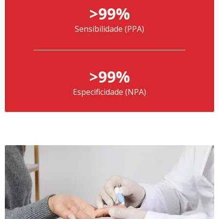
>99%
Sensibilidade (PPA)
>99%
Especificidade (NPA)