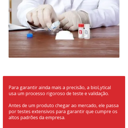
Para garantir ainda mais a precisão, a bioLytical
usa um processo rigoroso de teste e validação.
Antes de um produto chegar ao mercado, ele passa
por testes extensivos para garantir que cumpre os
altos padrões da empresa.