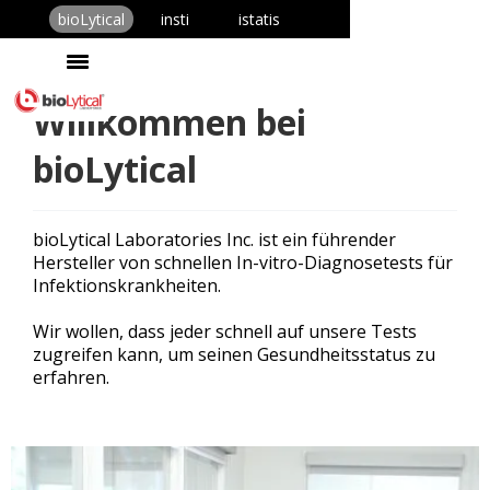
bioLytical
insti
istatis
Willkommen bei
bioLytical
bioLytical Laboratories Inc. ist ein führender
Hersteller von schnellen In-vitro-Diagnosetests für
Infektionskrankheiten.
Wir wollen, dass jeder schnell auf unsere Tests
zugreifen kann, um seinen Gesundheitsstatus zu
erfahren.