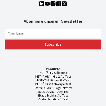
Abonniere unseren Newsletter
Produkte
®
INSTI-
HIV-Selbsttest
®
INSTI-
HIV-1 HIV-2 Ab-Test
®
INSTI-
Multiplex-Ab-Test
®
INSTI-
HCV-Antikörpertest
iStatis COVID-19 Ag Heimtest
iStatis COVID-19 Ag-Test
iStatis Syphilis-Ab-Test
iStatis Hepatitis B Test