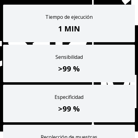
M
Tiempo de ejecución
tatis
1 MIN
Sensibilidad
M
>99 %
Especificidad
>99 %
Recolección de muestras