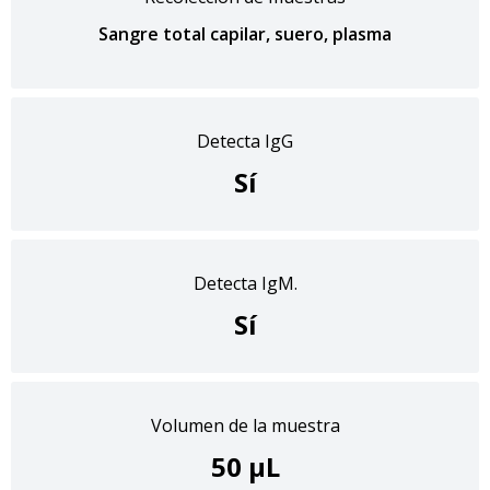
Sangre total capilar, suero, plasma
Detecta IgG
Sí
Detecta IgM.
Sí
Volumen de la muestra
50 μL