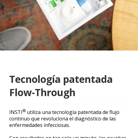
Tecnología patentada
Flow-Through
®
INSTI
utiliza una tecnología patentada de flujo
continuo que revoluciona el diagnóstico de las
enfermedades infecciosas.
Con resultados en tan solo un minuto, las pruebas