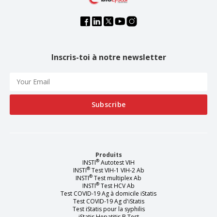
Inscris-toi à notre newsletter
Produits
®
INSTI
Autotest VIH
®
INSTI
Test VIH-1 VIH-2 Ab
®
INSTI
Test multiplex Ab
®
INSTI
Test HCV Ab
Test COVID-19 Ag à domicile iStatis
Test COVID-19 Ag d'iStatis
Test iStatis pour la syphilis
iStatis Hepatitis B Test