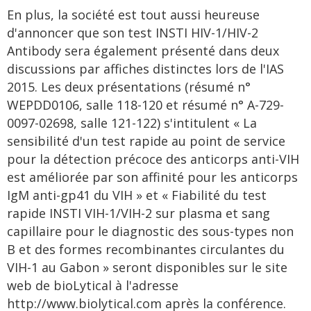
En plus, la société est tout aussi heureuse
d'annoncer que son test INSTI HIV-1/HIV-2
Antibody sera également présenté dans deux
discussions par affiches distinctes lors de l'IAS
2015. Les deux présentations (résumé n°
WEPDD0106, salle 118-120 et résumé n° A-729-
0097-02698, salle 121-122) s'intitulent « La
sensibilité d'un test rapide au point de service
pour la détection précoce des anticorps anti-VIH
est améliorée par son affinité pour les anticorps
IgM anti-gp41 du VIH » et « Fiabilité du test
rapide INSTI VIH-1/VIH-2 sur plasma et sang
capillaire pour le diagnostic des sous-types non
B et des formes recombinantes circulantes du
VIH-1 au Gabon » seront disponibles sur le site
web de bioLytical à l'adresse
http://www.biolytical.com après la conférence.