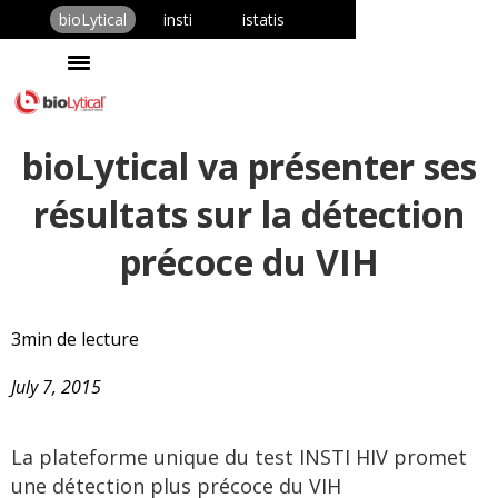
bioLytical
insti
istatis
bioLytical va présenter ses
résultats sur la détection
précoce du VIH
3
min de lecture
July 7, 2015
La plateforme unique du test INSTI HIV promet
une détection plus précoce du VIH