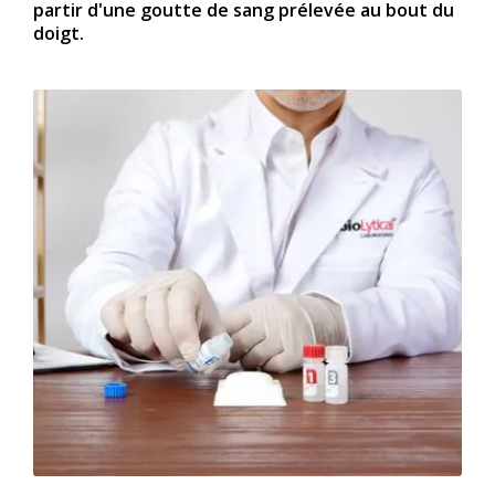
partir d'une goutte de sang prélevée au bout du
doigt.