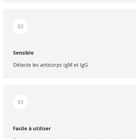
02
Sensible
Détecte les anticorps IgM et IgG
03
Facile à utiliser