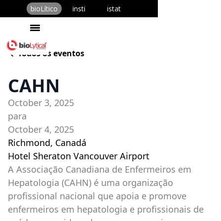
bioLítico
insti
istat
Todos os eventos
CAHN
October 3, 2025
para
October 4, 2025
Richmond, Canadá
Hotel Sheraton Vancouver Airport
A Associação Canadiana de Enfermeiros em
Hepatologia (CAHN) é uma organização
profissional nacional que apoia e promove
enfermeiros em hepatologia e profissionais de