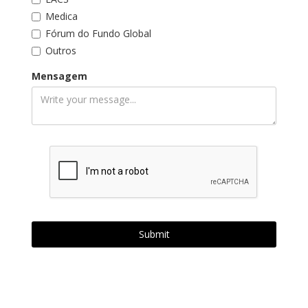
Medica
Fórum do Fundo Global
Outros
Mensagem