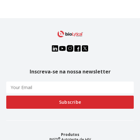
Inscreva-se na nossa newsletter
Produtos
®
INSTI
Autoteste de HIV