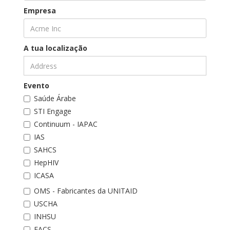
Empresa
A tua localização
Evento
Saúde Árabe
STI Engage
Continuum - IAPAC
IAS
SAHCS
HepHIV
ICASA
OMS - Fabricantes da UNITAID
USCHA
INHSU
EACS