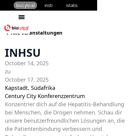
bioLytical
insti
istatis
Alle Veranstaltungen
INHSU
October 14, 2025
zu
October 17, 2025
Kapstadt, Südafrika
Century City Konferenzzentrum
Konzentrier dich auf die Hepatitis-Behandlung
bei Menschen, die Drogen nehmen. Schau dir
unsere benutzerfreundlichen Lösungen an, die
die Patientenbindung verbessern und