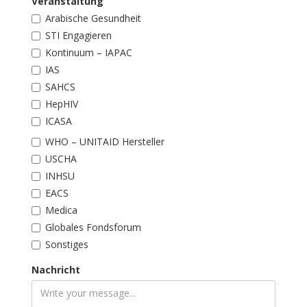
Veranstaltung
Arabische Gesundheit
STI Engagieren
Kontinuum – IAPAC
IAS
SAHCS
HepHIV
ICASA
WHO – UNITAID Hersteller
USCHA
INHSU
EACS
Medica
Globales Fondsforum
Sonstiges
Nachricht