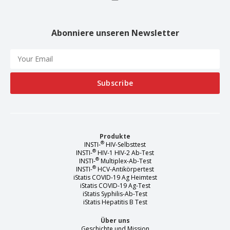
Abonniere unseren Newsletter
Produkte
®
INSTI-
HIV-Selbsttest
®
INSTI-
HIV-1 HIV-2 Ab-Test
®
INSTI-
Multiplex-Ab-Test
®
INSTI-
HCV-Antikörpertest
iStatis COVID-19 Ag Heimtest
iStatis COVID-19 Ag-Test
iStatis Syphilis-Ab-Test
iStatis Hepatitis B Test
Über uns
Geschichte und Mission