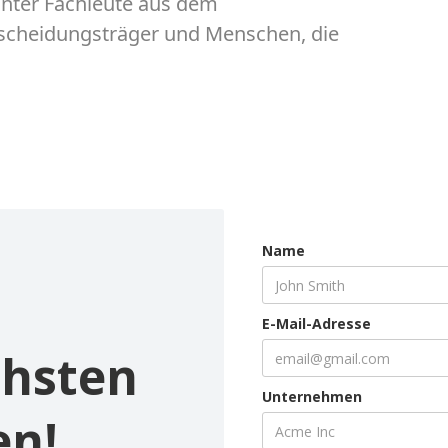
unter Fachleute aus dem
ntscheidungsträger und Menschen, die
Name
E-Mail-Adresse
chsten
Unternehmen
en!