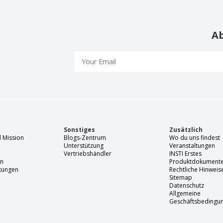
Ab
Sonstiges
Zusätzlich
 Mission
Blogs-Zentrum
Wo du uns findest
Unterstützung
Veranstaltungen
Vertriebshändler
INSTI Erstes
en
Produktdokument
rkungen
Rechtliche Hinweis
Sitemap
Datenschutz
Allgemeine
Geschäftsbedingu