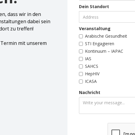
Dein Standort
en, dass wir in den
staltungen dabei sein
ort zu treffen!
Veranstaltung
Arabische Gesundheit
n Termin mit unserem
STI Engagieren
Kontinuum – IAPAC
IAS
SAHCS
HepHIV
ICASA
Nachricht