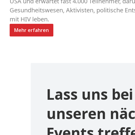
USA und erwartet fast 4.000 Teilnehmer, dar
Gesundheitswesen, Aktivisten, politische E
mit HIV leben.
Mehr erfahren
Lass uns bei
unseren nä
Events treff