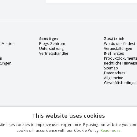
Sonstiges
Zusätzlich
 Mission
Blogs-Zentrum
Wo du uns findest
Unterstützung
Veranstaltungen
Vertriebshändler
INSTI Erstes
en
Produktdokument
rkungen
Rechtliche Hinweis
Sitemap
Datenschutz
Allgemeine
Geschäftsbedingu
This website uses cookies
ite uses cookies to improve user experience. By using our website you cons
cookies in accordance with our Cookie Policy.
Read more