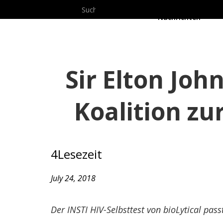
Pr
Nachrichten
Sir Elton Joh
Koalition z
4
Lesezeit
July 24, 2018
Der INSTI HIV-Selbsttest von bioLytical pa