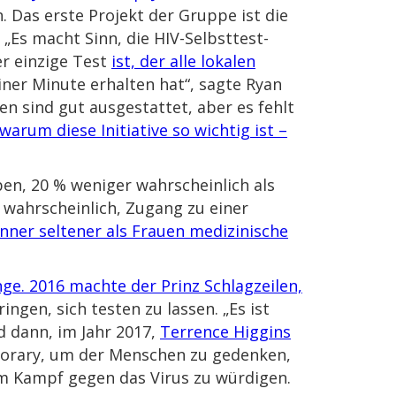
. Das erste Projekt der Gruppe ist die
. „Es macht Sinn, die HIV-Selbsttest-
r einzige Test
ist, der alle lokalen
ner Minute erhalten hat“, sagte Ryan
ken sind gut ausgestattet, aber es fehlt
warum diese Initiative so wichtig ist –
ben, 20 % weniger wahrscheinlich als
 wahrscheinlich, Zugang zu einer
änner seltener als Frauen medizinische
nge. 2016 machte der Prinz Schlagzeilen,
ngen, sich testen zu lassen. „Es ist
d dann, im Jahr 2017,
Terrence Higgins
orary, um der Menschen zu gedenken,
im Kampf gegen das Virus zu würdigen.