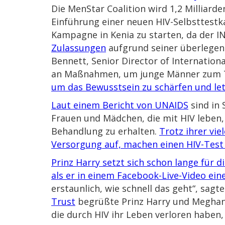
Die MenStar Coalition wird 1,2 Milliard
Einführung einer neuen HIV-Selbsttes
Kampagne in Kenia zu starten, da der I
Zulassungen
aufgrund seiner überlege
Bennett, Senior Director of Internationa
an Maßnahmen, um junge Männer zum T
um das Bewusstsein zu schärfen und let
Laut einem Bericht von UNAIDS
sind in 
Frauen und Mädchen, die mit HIV leben,
Behandlung zu erhalten.
Trotz ihrer vie
Versorgung auf, machen einen HIV-Test 
Prinz Harry setzt sich schon lange für 
als er in einem Facebook-Live-Video ei
erstaunlich, wie schnell das geht“, sagt
Trust
begrüßte Prinz Harry und Meghan
die durch HIV ihr Leben verloren haben