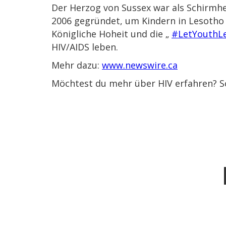
Der Herzog von Sussex war als Schirmh
2006 gegründet, um Kindern in Lesotho 
Königliche Hoheit und die „
#LetYouthL
HIV/AIDS leben.
Mehr dazu:
www.newswire.ca
Möchtest du mehr über HIV erfahren? S