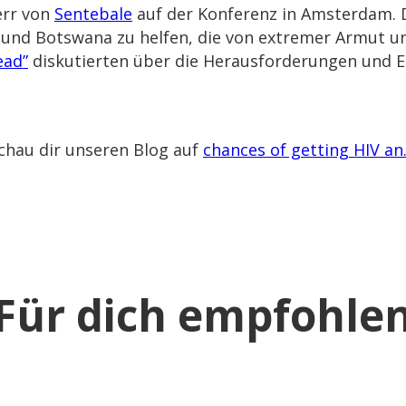
err von
Sentebale
auf der Konferenz in Amsterdam. D
und Botswana zu helfen, die von extremer Armut und
ead”
diskutierten über die Herausforderungen und E
chau dir unseren Blog auf
chances of getting HIV an
Für dich empfohle