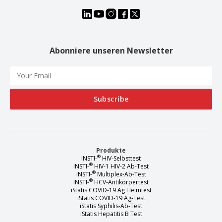
Abonniere unseren Newsletter
Produkte
®
INSTI-
HIV-Selbsttest
®
INSTI-
HIV-1 HIV-2 Ab-Test
®
INSTI-
Multiplex-Ab-Test
®
INSTI-
HCV-Antikörpertest
iStatis COVID-19 Ag Heimtest
iStatis COVID-19 Ag-Test
iStatis Syphilis-Ab-Test
iStatis Hepatitis B Test