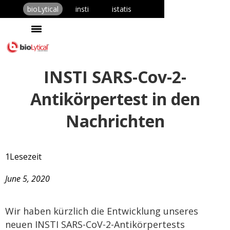
bioLytical
insti
istatis
INSTI SARS-Cov-2-
Antikörpertest in den
Nachrichten
1
Lesezeit
June 5, 2020
Wir haben kürzlich
die Entwicklung unseres
neuen INSTI SARS-CoV-2-Antikörpertests