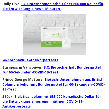
Daily Hive:
BC-Unternehmen erhält über 600.000 Dollar für
die Entwicklung eines 1-Minuten-
-e-Coronavirus-Antikörpertests
Business in Vancouver:
B.C. Biotech erhält Bundesmittel
für 60-Sekunden-COVID-19-Test
Prince George Matters:
Biotech-Unternehmen aus British
Columbia bekommt Bundesmittel für 60-Sekunden-COVID-
19-Test
360dx:
Biolytical bekommt 633.000 kanadische Dollar für
die Entwicklung eines einminütigen COVID-19-
Antikörpertests