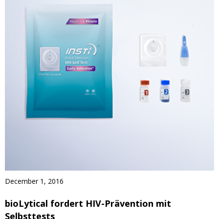
December 1, 2016
bioLytical fordert HIV-Prävention mit
Selbsttests