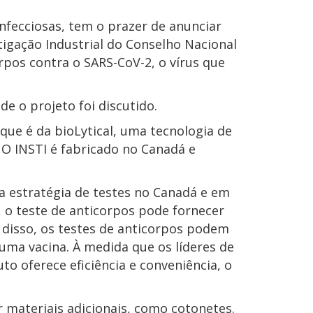
infecciosas, tem o prazer de anunciar
tigação Industrial do Conselho Nacional
pos contra o SARS-CoV-2, o vírus que
 o projeto foi discutido.
 que é da bioLytical, uma tecnologia de
 O INSTI é fabricado no Canadá e
a estratégia de testes no Canadá e em
 o teste de anticorpos pode fornecer
 disso, os testes de anticorpos podem
e uma vacina. À medida que os líderes de
 oferece eficiência e conveniência, o
 materiais adicionais, como cotonetes.