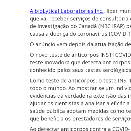
A bioLytical Laboratories Inc,
, líder mu
que vai receber serviços de consultoria
de Investigação do Canadá (NRC IRAP) p
causa a doença do coronavírus (COVID-1
O anúncio vem depois da atualização de
O novo teste de anticorpos INSTI COVI
teste inovadora que detecta anticorpos
conhecido pelos seus testes serológicos 
Como teste de anticorpos, o teste INST
todo o mundo. Ao mostrar se um indivíd
evidências da verdadeira extensão das 
ajudar os cientistas a analisar a eficác
saúde pública adotam medidas como test
que beneficia os prestadores de serviço
Ao detectar anticorpos contra a COVID-