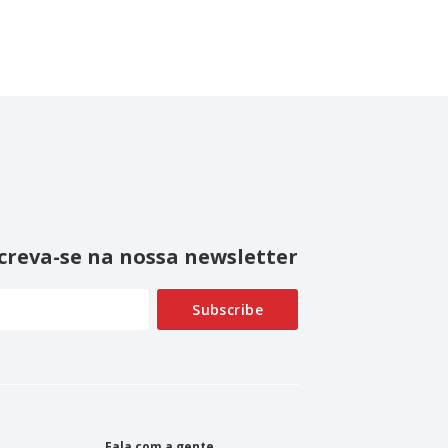
creva-se na nossa newsletter
Fala com a gente