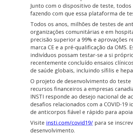
Junto com o dispositivo de teste, todos
fazendo com que essa plataforma de te
Todos os anos, milhões de testes de an
organizações comunitárias e em hospita
precisão superior a 99% e aprovações r
marca CE e a pré-qualificação da OMS. E
indivíduos possam testar-se a si própri
recentemente concluído ensaios clínic
de saúde globais, incluindo sífilis e hepa
O projeto de desenvolvimento do teste 
recursos financeiros a empresas canadi
INSTI responde ao desejo nacional de ac
desafios relacionados com a COVID-19 i
de anticorpos fiável e rápido para apo
Visite
insti.com/covid19/
para se inscrev
desenvolvimento.