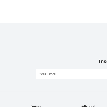
Ins
Outros
Adicional