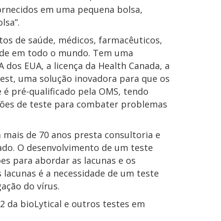
 fornecidos em uma pequena bolsa,
lsa”.
tos de saúde, médicos, farmacêuticos,
saúde em todo o mundo. Tem uma
 dos EUA, a licença da Health Canada, a
Test, uma solução inovadora para que os
e é pré-qualificado pela OMS, tendo
uções de teste para combater problemas
 mais de 70 anos presta consultoria e
cado. O desenvolvimento de um teste
ões para abordar as lacunas e os
s lacunas é a necessidade de um teste
ação do vírus.
2 da bioLytical e outros testes em