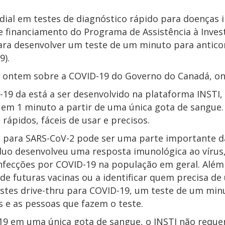
ndial em testes de diagnóstico rápido para doenças 
 e financiamento do Programa de Assistência à Inves
ara desenvolver um teste de um minuto para anticor
9).
 ontem sobre a COVID-19 do Governo do Canadá, onde
D-19 da
está a ser desenvolvido na plataforma INSTI,
 em 1 minuto a partir de uma única gota de sangue.
rápidos, fáceis de usar e precisos.
I para SARS-CoV-2 pode ser uma parte importante d
uo desenvolveu uma resposta imunológica ao vírus,
infecções por COVID-19 na população em geral. Além
ia de futuras vacinas ou a identificar quem precisa d
es drive-thru para COVID-19, um teste de um minuto
s e as pessoas que fazem o teste.
19 em uma única gota de sangue, o INSTI não requer