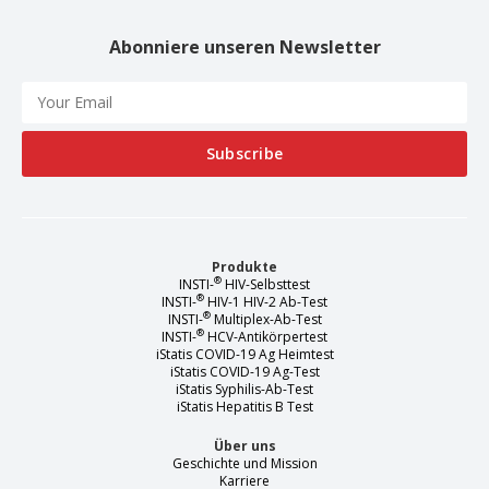
Abonniere unseren Newsletter
Produkte
®
INSTI-
HIV-Selbsttest
®
INSTI-
HIV-1 HIV-2 Ab-Test
®
INSTI-
Multiplex-Ab-Test
®
INSTI-
HCV-Antikörpertest
iStatis COVID-19 Ag Heimtest
iStatis COVID-19 Ag-Test
iStatis Syphilis-Ab-Test
iStatis Hepatitis B Test
Über uns
Geschichte und Mission
Karriere