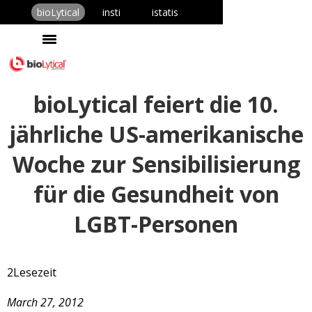
bioLytical
insti
istatis
bioLytical feiert die 10.
jährliche US-amerikanische
Woche zur Sensibilisierung
für die Gesundheit von
LGBT-Personen
2
Lesezeit
March 27, 2012