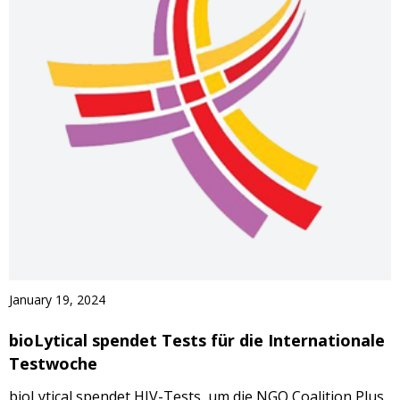
January 19, 2024
bioLytical spendet Tests für die Internationale
Testwoche
bioLytical spendet HIV-Tests, um die NGO Coalition Plus