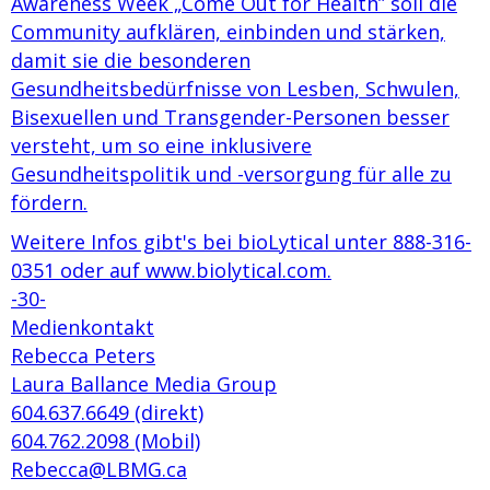
Awareness Week „Come Out for Health” soll die
Community aufklären, einbinden und stärken,
damit sie die besonderen
Gesundheitsbedürfnisse von Lesben, Schwulen,
Bisexuellen und Transgender-Personen besser
versteht, um so eine inklusivere
Gesundheitspolitik und -versorgung für alle zu
fördern.
Weitere Infos gibt's bei bioLytical unter 888-316-
0351 oder auf www.biolytical.com.
-30-
Medienkontakt
Rebecca Peters
Laura Ballance Media Group
604.637.6649 (direkt)
604.762.2098 (Mobil)
Rebecca@LBMG.ca