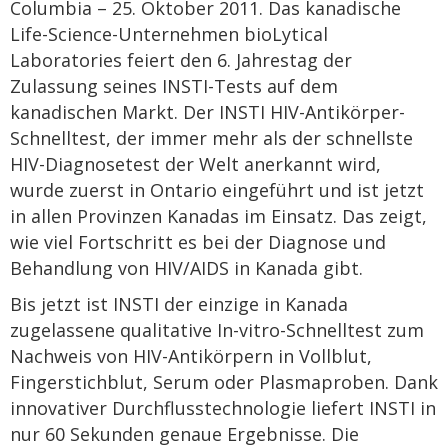
Columbia – 25. Oktober 2011. Das kanadische
Life-Science-Unternehmen bioLytical
Laboratories feiert den 6. Jahrestag der
Zulassung seines INSTI-Tests auf dem
kanadischen Markt. Der INSTI HIV-Antikörper-
Schnelltest, der immer mehr als der schnellste
HIV-Diagnosetest der Welt anerkannt wird,
wurde zuerst in Ontario eingeführt und ist jetzt
in allen Provinzen Kanadas im Einsatz. Das zeigt,
wie viel Fortschritt es bei der Diagnose und
Behandlung von HIV/AIDS in Kanada gibt.
Bis jetzt ist INSTI der einzige in Kanada
zugelassene qualitative In-vitro-Schnelltest zum
Nachweis von HIV-Antikörpern in Vollblut,
Fingerstichblut, Serum oder Plasmaproben. Dank
innovativer Durchflusstechnologie liefert INSTI in
nur 60 Sekunden genaue Ergebnisse. Die