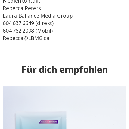
Medienkontakt
Rebecca Peters
Laura Ballance Media Group
604.637.6649 (direkt)
604.762.2098 (Mobil)
Rebecca@LBMG.ca
Für dich empfohlen