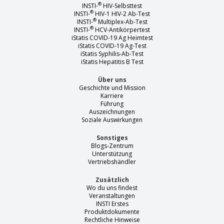
®
INSTI-
HIV-Selbsttest
®
INSTI-
HIV-1 HIV-2 Ab-Test
®
INSTI-
Multiplex-Ab-Test
®
INSTI-
HCV-Antikörpertest
iStatis COVID-19 Ag Heimtest
iStatis COVID-19 Ag-Test
iStatis Syphilis-Ab-Test
iStatis Hepatitis B Test
Über uns
Geschichte und Mission
Karriere
Führung
Auszeichnungen
Soziale Auswirkungen
Sonstiges
Blogs-Zentrum
Unterstützung
Vertriebshändler
Zusätzlich
Wo du uns findest
Veranstaltungen
INSTI Erstes
Produktdokumente
Rechtliche Hinweise