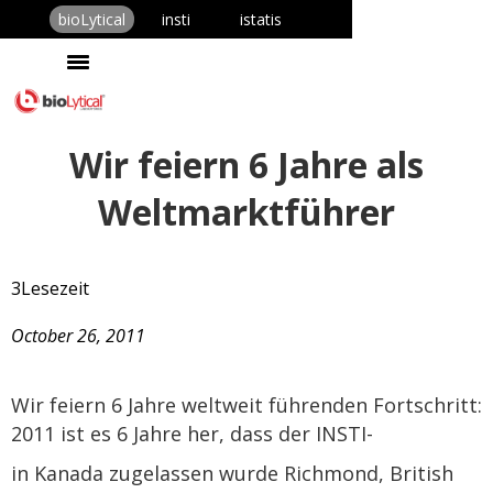
bioLytical
insti
istatis
Wir feiern 6 Jahre als
Weltmarktführer
3
Lesezeit
October 26, 2011
Wir feiern 6 Jahre weltweit führenden Fortschritt:
2011 ist es 6 Jahre her, dass der INSTI-
in Kanada zugelassen wurde Richmond, British