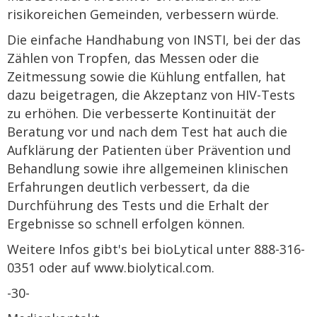
risikoreichen Gemeinden, verbessern würde.
Die einfache Handhabung von INSTI, bei der das
Zählen von Tropfen, das Messen oder die
Zeitmessung sowie die Kühlung entfallen, hat
dazu beigetragen, die Akzeptanz von HIV-Tests
zu erhöhen. Die verbesserte Kontinuität der
Beratung vor und nach dem Test hat auch die
Aufklärung der Patienten über Prävention und
Behandlung sowie ihre allgemeinen klinischen
Erfahrungen deutlich verbessert, da die
Durchführung des Tests und die Erhalt der
Ergebnisse so schnell erfolgen können.
Weitere Infos gibt's bei bioLytical unter 888-316-
0351 oder auf www.biolytical.com.
-30-