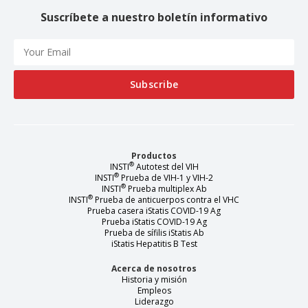
Suscríbete a nuestro boletín informativo
Productos
®
INSTI
Autotest del VIH
®
INSTI
Prueba de VIH-1 y VIH-2
®
INSTI
Prueba multiplex Ab
®
INSTI
Prueba de anticuerpos contra el VHC
Prueba casera iStatis COVID-19 Ag
Prueba iStatis COVID-19 Ag
Prueba de sífilis iStatis Ab
iStatis Hepatitis B Test
Acerca de nosotros
Historia y misión
Empleos
Liderazgo