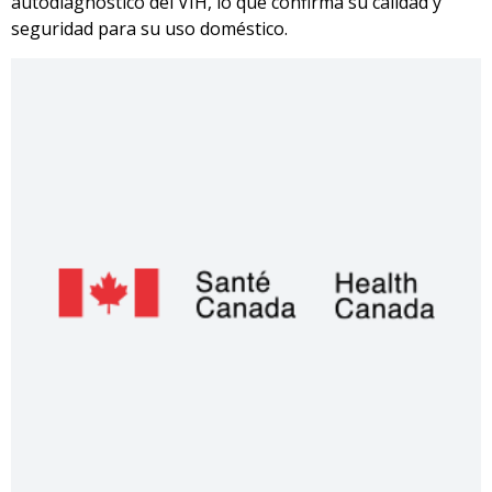
autodiagnóstico del VIH, lo que confirma su calidad y
seguridad para su uso doméstico.