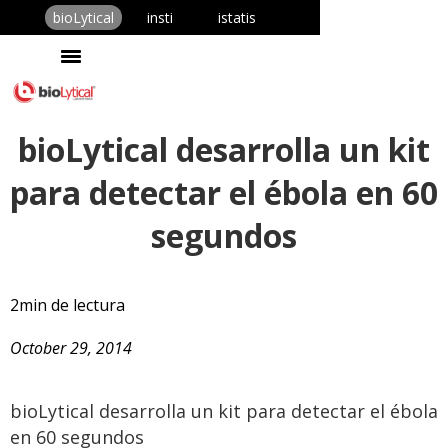
bioLytical
insti
istatis
bioLytical desarrolla un kit
para detectar el ébola en 60
segundos
2
min de lectura
October 29, 2014
bioLytical desarrolla un kit para detectar el ébola
en 60 segundos