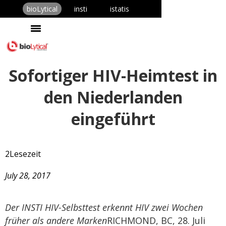
bioLytical
insti
istatis
Sofortiger HIV-Heimtest in
den Niederlanden
eingeführt
2
Lesezeit
July 28, 2017
Der INSTI HIV-Selbsttest erkennt HIV zwei Wochen
früher als andere Marken
RICHMOND, BC, 28. Juli