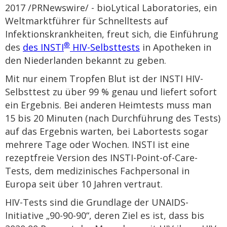
2017 /PRNewswire/ - bioLytical Laboratories, ein
Weltmarktführer für Schnelltests auf
Infektionskrankheiten, freut sich, die Einführung
®
des
des
INSTI
HIV-Selbsttests
in Apotheken in
den Niederlanden bekannt zu geben.
Mit nur einem Tropfen Blut ist der INSTI HIV-
Selbsttest zu über 99 % genau und liefert sofort
ein Ergebnis. Bei anderen Heimtests muss man
15 bis 20 Minuten (nach Durchführung des Tests)
auf das Ergebnis warten, bei Labortests sogar
mehrere Tage oder Wochen. INSTI ist eine
rezeptfreie Version des INSTI-Point-of-Care-
Tests, dem medizinisches Fachpersonal in
Europa seit über 10 Jahren vertraut.
HIV-Tests sind die Grundlage der UNAIDS-
Initiative „90-90-90“, deren Ziel es ist, dass bis