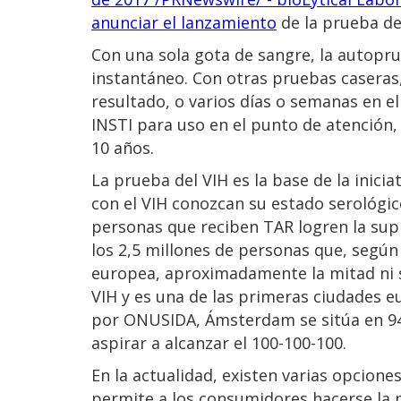
anunciar el lanzamiento
de la prueba de
Con una sola gota de sangre, la autopru
instantáneo. Con otras pruebas caseras,
resultado, o varios días o semanas en el
INSTI para uso en el punto de atención,
10 años.
La prueba del VIH es la base de la inici
con el VIH conozcan su estado serológico
personas que reciben TAR logren la supr
los 2,5 millones de personas que, según 
europea, aproximadamente la mitad ni s
VIH y es una de las primeras ciudades e
por ONUSIDA, Ámsterdam se sitúa en 94-9
aspirar a alcanzar el 100-100-100.
En la actualidad, existen varias opcion
permite a los consumidores hacerse la pr