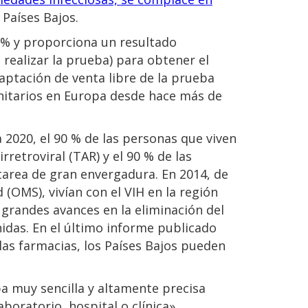
 Países Bajos.
9 % y proporciona un resultado
realizar la prueba) para obtener el
daptación de venta libre de la prueba
anitarios en Europa desde hace más de
a 2020, el 90 % de las personas que viven
retroviral (TAR) y el 90 % de las
 tarea de gran envergadura. En 2014, de
(OMS), vivían con el VIH en la región
grandes avances en la eliminación del
nidas. En el último informe publicado
las farmacias, los Países Bajos pueden
ba muy sencilla y altamente precisa
boratorio, hospital o clínica».