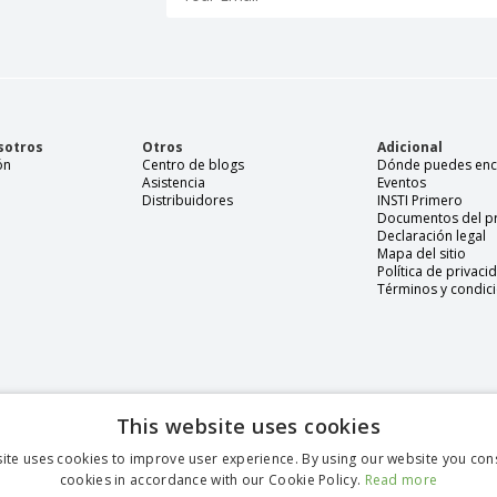
sotros
Otros
Adicional
ón
Centro de blogs
Dónde puedes enc
Asistencia
Eventos
Distribuidores
INSTI Primero
Documentos del p
Declaración legal
Mapa del sitio
Política de privaci
Términos y condic
This website uses cookies
ite uses cookies to improve user experience. By using our website you cons
cookies in accordance with our Cookie Policy.
Read more