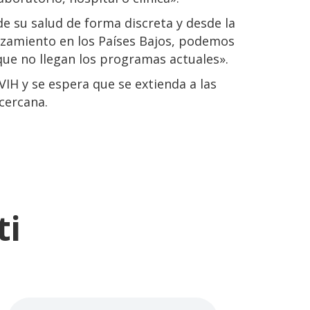
e su salud de forma discreta y desde la
nzamiento en los Países Bajos, podemos
que no llegan los programas actuales».
IH y se espera que se extienda a las
cercana.
ti