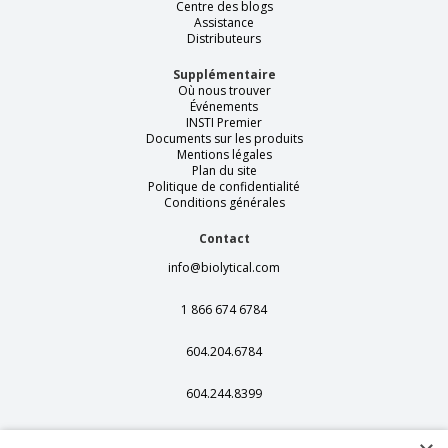
Centre des blogs
Assistance
Distributeurs
Supplémentaire
Où nous trouver
Événements
INSTI Premier
Documents sur les produits
Mentions légales
Plan du site
Politique de confidentialité
Conditions générales
Contact
info@biolytical.com
1 866 674 6784
604.204.6784
604.244.8399
406 - 13251 Delf