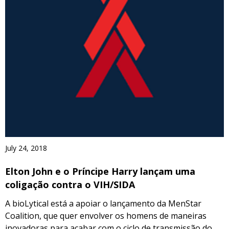
July 24, 2018
Elton John e o Príncipe Harry lançam uma
coligação contra o VIH/SIDA
A bioLytical está a apoiar o lançamento da MenStar
Coalition, que quer envolver os homens de maneiras
inovadoras para acabar com o ciclo de transmissão do