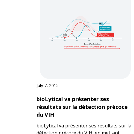
July 7, 2015
bioLytical va présenter ses
résultats sur la détection précoce
du VIH
bioLytical va présenter ses résultats sur la
détection précoce du VIH, en mettant