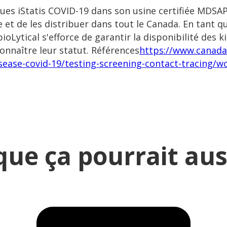
iques iStatis COVID-19 dans son usine certifiée MDS
 et de les distribuer dans tout le Canada. En tant q
ioLytical s'efforce de garantir la disponibilité des 
connaître leur statut. Références
https://www.canada.
isease-covid-19/testing-screening-contact-tracing/w
ue ça pourrait auss