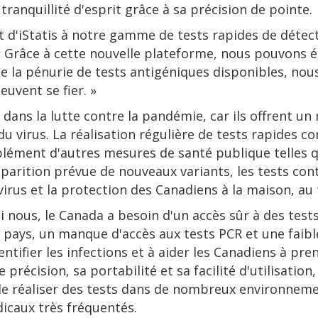
tranquillité d'esprit grâce à sa précision de pointe.
 d'iStatis à notre gamme de tests rapides de détecti
« Grâce à cette nouvelle plateforme, nous pouvons él
e la pénurie de tests antigéniques disponibles, nou
euvent se fier. »
l dans la lutte contre la pandémie, car ils offrent u
du virus. La réalisation régulière de tests rapides 
lément d'autres mesures de santé publique telles qu
parition prévue de nouveaux variants, les tests cont
irus et la protection des Canadiens à la maison, au t
nous, le Canada a besoin d'un accès sûr à des tests 
ays, un manque d'accès aux tests PCR et une faible 
ntifier les infections et à aider les Canadiens à pre
précision, sa portabilité et sa facilité d'utilisation
e réaliser des tests dans de nombreux environnement
icaux très fréquentés.