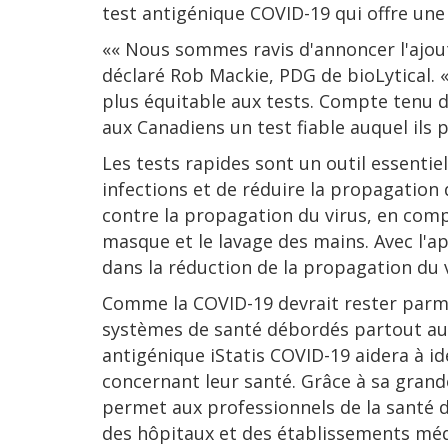
test antigénique COVID-19 qui offre une 
«« Nous sommes ravis d'annoncer l'ajout
déclaré Rob Mackie, PDG de bioLytical. 
plus équitable aux tests. Compte tenu d
aux Canadiens un test fiable auquel ils p
Les tests rapides sont un outil essentie
infections et de réduire la propagation 
contre la propagation du virus, en comp
masque et le lavage des mains. Avec l'ap
dans la réduction de la propagation du v
Comme la COVID-19 devrait rester parmi 
systèmes de santé débordés partout au p
antigénique iStatis COVID-19 aidera à ide
concernant leur santé. Grâce à sa grande 
permet aux professionnels de la santé d
des hôpitaux et des établissements méd