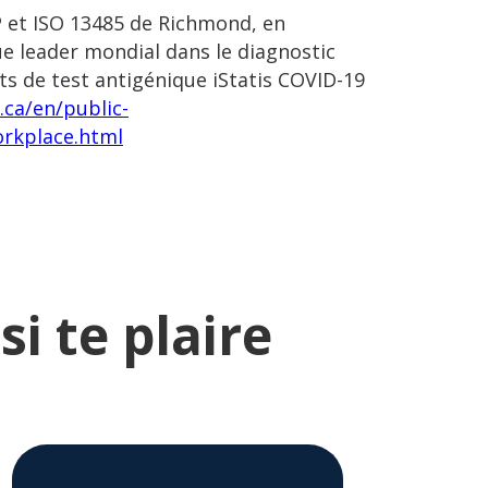
AP et ISO 13485 de Richmond, en
ue leader mondial dans le diagnostic
kits de test antigénique iStatis COVID-19
ca/en/public-
orkplace.html
i te plaire