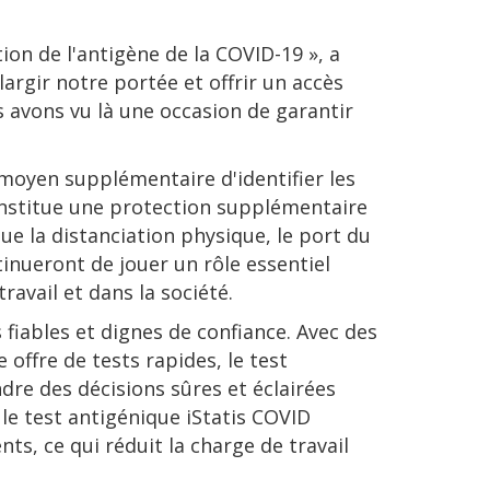
on de l'antigène de la COVID-19 », a
argir notre portée et offrir un accès
s avons vu là une occasion de garantir
n moyen supplémentaire d'identifier les
constitue une protection supplémentaire
e la distanciation physique, le port du
inueront de jouer un rôle essentiel
ravail et dans la société.
fiables et dignes de confiance. Avec des
offre de tests rapides, le test
ndre des décisions sûres et éclairées
, le test antigénique iStatis COVID
s, ce qui réduit la charge de travail