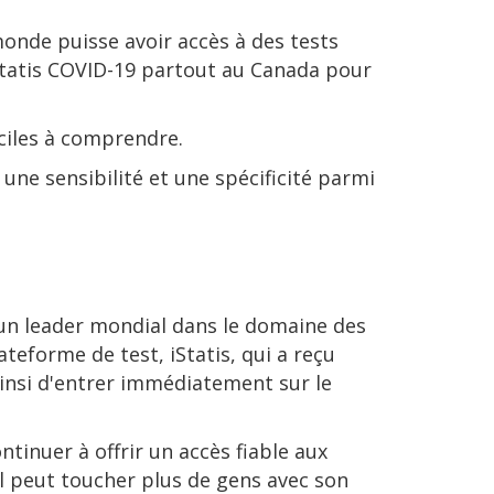
monde puisse avoir accès à des tests
iStatis COVID-19 partout au Canada pour
aciles à comprendre.
une sensibilité et une spécificité parmi
, un leader mondial dans le domaine des
teforme de test, iStatis, qui a reçu
ainsi d'entrer immédiatement sur le
tinuer à offrir un accès fiable aux
al peut toucher plus de gens avec son