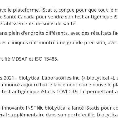
uvelle plateforme, iStatis, conçue pour que tout le 
on de Santé Canada pour vendre son test antigénique 
 établissements de soins de santé.
dans plein d'endroits différents, avec des résultats f
des cliniques ont montré une grande précision, avec 
ertifié MDSAP et ISO 13485.
2021 - bioLytical Laboratories Inc. (« bioLytical »)
 annoncé aujourd'hui le lancement d'une nouvelle pla
 test antigénique iStatis COVID-19, lui permettant 
innovante INSTI®, bioLytical a lancé iStatis pour con
téral supplémentaire dans son portefeuille, bioLytic