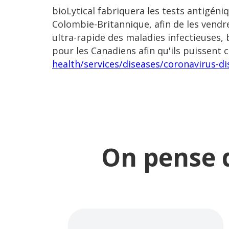
bioLytical fabriquera les tests antigén
Colombie-Britannique, afin de les vendre
ultra-rapide des maladies infectieuses, b
pour les Canadiens afin qu'ils puissent 
health/services/diseases/coronavirus-d
On pense q