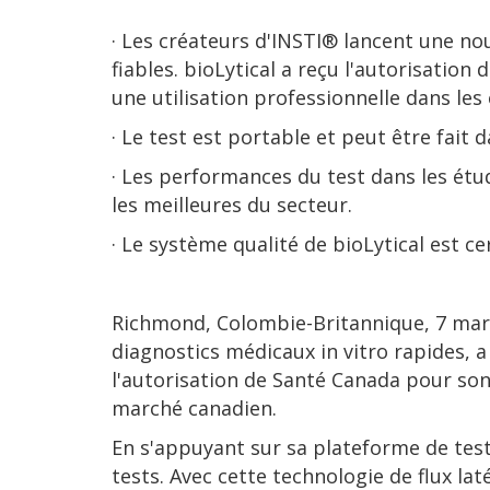
· Les créateurs d'INSTI® lancent une no
fiables. bioLytical a reçu l'autorisati
une utilisation professionnelle dans les
· Le test est portable et peut être fait 
· Les performances du test dans les étu
les meilleures du secteur.
· Le système qualité de bioLytical est c
Richmond, Colombie-Britannique, 7 mars 
diagnostics médicaux in vitro rapides, a
l'autorisation de Santé Canada pour son
marché canadien.
En s'appuyant sur sa plateforme de test 
tests. Avec cette technologie de flux la