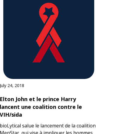
July 24, 2018
Elton John et le prince Harry
lancent une coalition contre le
VIH/sida
bioLytical salue le lancement de la coalition
MenStar, qui vise à impliquer les hommes