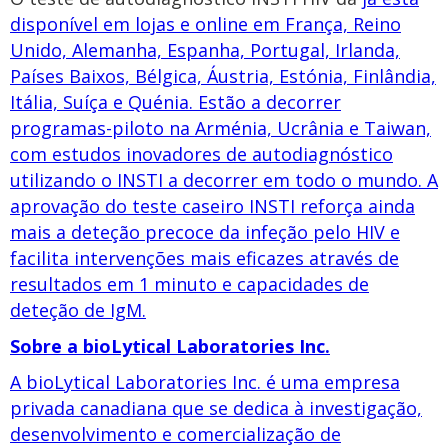
disponível em lojas e online em França, Reino
Unido, Alemanha, Espanha, Portugal, Irlanda,
Países Baixos, Bélgica, Áustria, Estónia, Finlândia,
Itália, Suíça e Quénia. Estão a decorrer
programas-piloto na Arménia, Ucrânia e Taiwan,
com estudos inovadores de autodiagnóstico
utilizando o INSTI a decorrer em todo o mundo. A
aprovação do teste caseiro INSTI reforça ainda
mais a deteção precoce da infeção pelo HIV e
facilita intervenções mais eficazes através de
resultados em 1 minuto e capacidades de
deteção de IgM.
Sobre a bioLytical Laboratories Inc.
A bioLytical Laboratories Inc. é uma empresa
privada canadiana que se dedica à investigação,
desenvolvimento e comercialização de