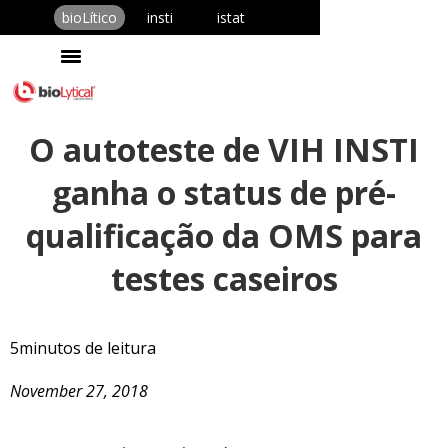
bioLítico
insti
istat
O autoteste de VIH INSTI
ganha o status de pré-
qualificação da OMS para
testes caseiros
5
minutos de leitura
November 27, 2018