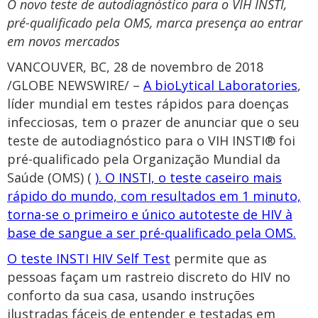
O novo teste de autodiagnóstico para o VIH INSTI,
pré-qualificado pela OMS, marca presença ao entrar
em novos mercados
VANCOUVER, BC, 28 de novembro de 2018
/GLOBE NEWSWIRE/ –
A bioLytical Laboratories
,
líder mundial em testes rápidos para doenças
infecciosas, tem o prazer de anunciar que o seu
teste de autodiagnóstico para o VIH INSTI® foi
pré-qualificado pela Organização Mundial da
Saúde (OMS) (
). O INSTI, o teste caseiro mais
rápido do mundo, com resultados em 1 minuto,
torna-se o primeiro e único autoteste de HIV à
base de sangue a ser pré-qualificado pela OMS.
O teste INSTI HIV Self Test
permite que as
pessoas façam um rastreio discreto do HIV no
conforto da sua casa, usando instruções
ilustradas fáceis de entender e testadas em