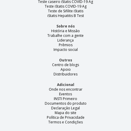
Teste caseiro iStatis COVID-19 Ag
Teste iStatis COVID-19 Ag
Teste de Sifilite iStatis
iStatis Hepatitis B Test
Sobre nós
História e Missão
Trabalhe com a gente
Liderança
Prêmios
Impacto social
Outros
Centro de blogs
Apoio
Distribuidores
Adicional
Onde nos encontrar
Eventos
INSTI Primeiro
Documentos do produto
Declaração Legal
Mapa do site
Política de Privacidade
Termos e Condições