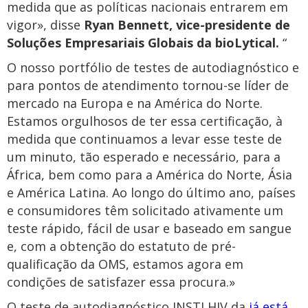
medida que as políticas nacionais entrarem em
vigor», disse
Ryan Bennett, vice-presidente de
Soluções Empresariais Globais da bioLytical.
“
O nosso portfólio de testes de autodiagnóstico e
para pontos de atendimento tornou-se líder de
mercado na Europa e na América do Norte.
Estamos orgulhosos de ter essa certificação, à
medida que continuamos a levar esse teste de
um minuto, tão esperado e necessário, para a
África, bem como para a América do Norte, Ásia
e América Latina. Ao longo do último ano, países
e consumidores têm solicitado ativamente um
teste rápido, fácil de usar e baseado em sangue
e, com a obtenção do estatuto de pré-
qualificação da OMS, estamos agora em
condições de satisfazer essa procura.»
O teste de autodiagnóstico INSTI HIV da
já está